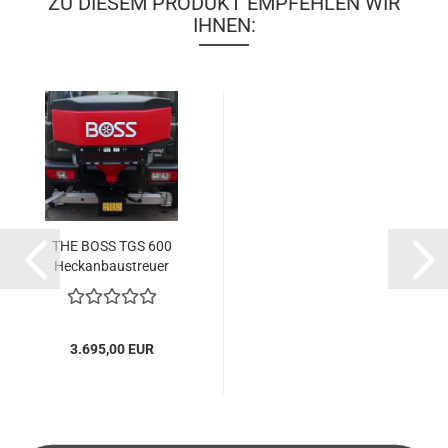
ZU DIESEM PRODUKT EMPFEHLEN WIR
IHNEN:
THE BOSS TGS 600
Heckanbaustreuer
3.695,00 EUR