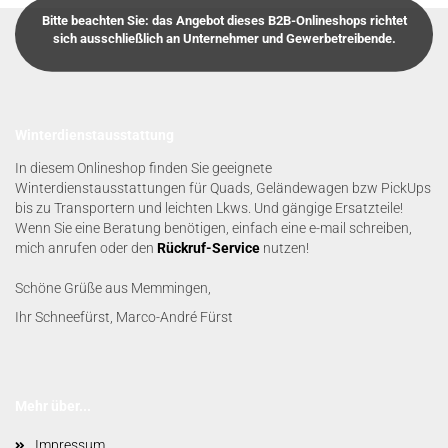
Bitte beachten Sie: das Angebot dieses B2B-Onlineshops richtet
sich ausschließlich an Unternehmer und Gewerbetreibende.
Winterdienstausstattung
In diesem Onlineshop finden Sie geeignete
Winterdienstausstattungen für Quads, Geländewagen bzw PickUps
bis zu Transportern und leichten Lkws. Und gängige Ersatzteile!
Wenn Sie eine Beratung benötigen, einfach eine e-mail schreiben,
mich anrufen oder den
Rückruf-Service
nutzen!
Schöne Grüße aus Memmingen,
Ihr Schneefürst, Marco-André Fürst
Mehr über...
Impressum