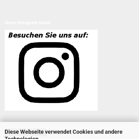
Unser Instagram-Kanal
Diese Webseite verwendet Cookies und andere
Vertrag widerrufen
Technologien