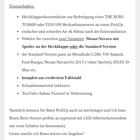
Eigenschaften:
Heckklappenkonstruktion zur Befestigung eines THE BOSS
TGS600 oder TGS1100 Heckanbaustreuers an einen PickUp
einfacher und schneller An- & Abbau nach der Erstinstallation
Wählen Sie zwischen
zwei Varianten
:
Nissan Navara mit
Spoiler an der Heckklappe
oder
die Standard-Version
die Standard Version passt an Mitsubishi L200, VW Amarok,
Ford Ranger, Nissan Navara bis 2015 (=ohne Spoiler), ISUZU D-
Max etc.
komplett aus rostfreiem Edelstahl
Schraubenmaterial inklusive
YouTube-Anbau-Tutorial in Vorbereitung
Natürlich können Sie Ihren PickUp auch zu mir bringen und ich baue
Ihnen Ihren Streuer perfekt an (optional mit LED-Arbeitscheinwerfern
mit extra Schalter im Innenraum).
Gerne erstelle ich Ihnen hierzu ein Angebot!