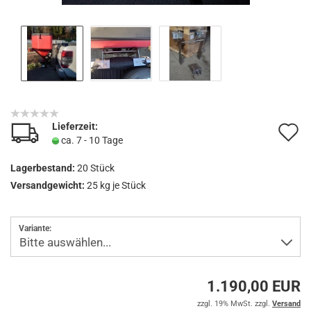
Lieferzeit:
A
ca. 7 - 10 Tage
d
Lagerbestand:
20
Stück
M
Versandgewicht:
25
kg je Stück
Variante:
1.190,00 EUR
zzgl. 19% MwSt. zzgl.
Versand