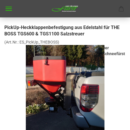
PickUp-Heckklappenbefestigung aus Edelstahl für THE
BOSS TGS600 & TGS1100 Salzstreuer
(Art.Nr.:
ES_PickUp_THEBOSS
)
Der
Schneefürst