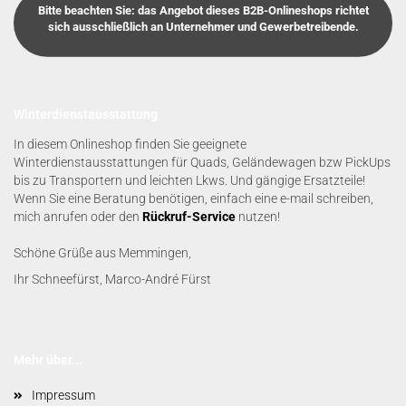
Bitte beachten Sie: das Angebot dieses B2B-Onlineshops richtet
sich ausschließlich an Unternehmer und Gewerbetreibende.
Winterdienstausstattung
In diesem Onlineshop finden Sie geeignete
Winterdienstausstattungen für Quads, Geländewagen bzw PickUps
bis zu Transportern und leichten Lkws. Und gängige Ersatzteile!
Wenn Sie eine Beratung benötigen, einfach eine e-mail schreiben,
mich anrufen oder den
Rückruf-Service
nutzen!
Schöne Grüße aus Memmingen,
Ihr Schneefürst, Marco-André Fürst
Mehr über...
Impressum