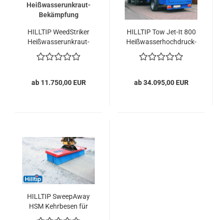
HILLTIP WeedStriker
HILLTIP Tow Jet-It 800
Heißwasserunkraut-
Heißwasserhochdruck-
Bekämpfung
Reiniger und
Unkrautvernichter
Anhängerlösung
ab 11.750,00 EUR
ab 34.095,00 EUR
HILLTIP SweepAway
HSM Kehrbesen für
Bagger und