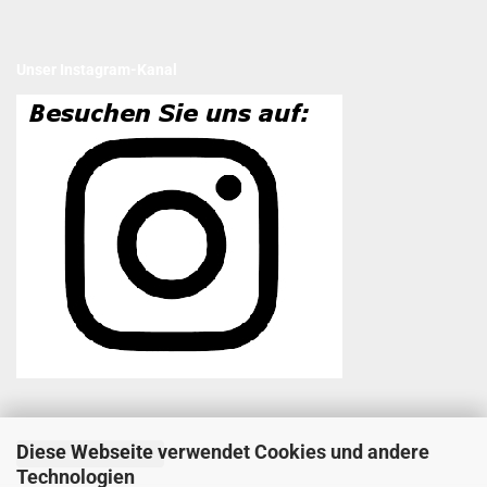
Unser Instagram-Kanal
Diese Webseite verwendet Cookies und andere
Vertrag widerrufen
Technologien