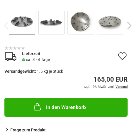
Lieferzeit:
A
ca. 3 - 4 Tage
d
Versandgewicht:
1.5
kg je Stück
M
165,00 EUR
zzgl. 19% MwSt. zzgl.
Versand
In den Warenkorb
Frage zum Produkt