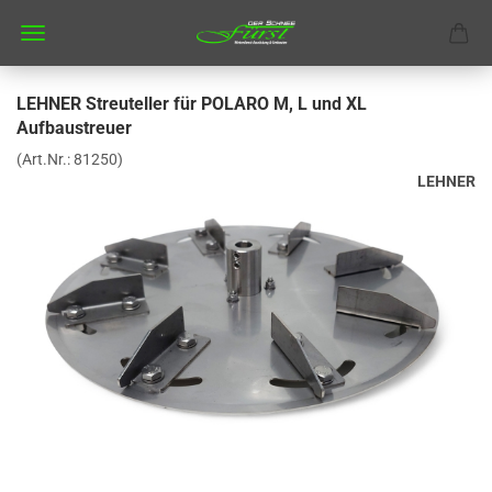
LEHNER Streuteller für POLARO M, L und XL
Aufbaustreuer
(Art.Nr.:
81250
)
LEHNER