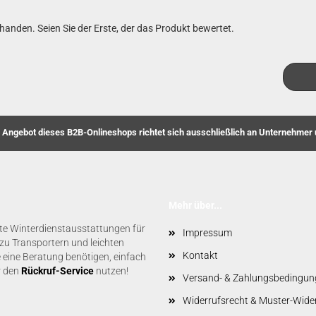
anden. Seien Sie der Erste, der das Produkt bewertet.
s Angebot dieses B2B-Onlineshops richtet sich ausschließlich an Unternehme
Mehr über...
ete Winterdienstausstattungen für
Impressum
u Transportern und leichten
Kontakt
 eine Beratung benötigen, einfach
r den
Rückruf-Service
nutzen!
Versand- & Zahlungsbedingun
Widerrufsrecht & Muster-Wide