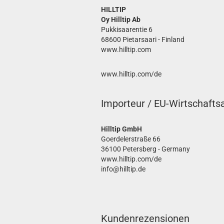
HILLTIP
Oy Hilltip Ab
Pukkisaarentie 6
68600 Pietarsaari - Finland
www.hilltip.com
www.hilltip.com/de
Importeur / EU-Wirtschafts
Hilltip GmbH
Goerdelerstraße 66
36100 Petersberg - Germany
www.hilltip.com/de
info@hilltip.de
Kundenrezensionen