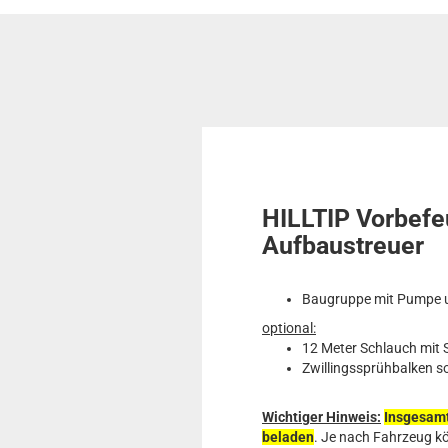
HILLTIP Vorbefe
Aufbaustreuer
Baugruppe mit Pumpe u
optional:
12 Meter Schlauch mit
Zwillingssprühbalken 
Wichtiger Hinweis:
Insgesamt
beladen
. Je nach Fahrzeug kö