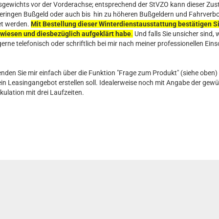
sgewichts vor der Vorderachse; entsprechend der StVZO kann dieser Zust
eringen Bußgeld oder auch bis hin zu höheren Bußgeldern und Fahrverbot
et werden.
Mit Bestellung dieser Winterdienstausstattung bestätigen Sie
ewiesen und diesbezüglich aufgeklärt habe
.
Und falls Sie unsicher sind,
erne telefonisch oder schriftlich bei mir nach meiner professionellen Ein
nden Sie mir einfach über die Funktion "Frage zum Produkt" (siehe oben)
 ein Leasingangebot erstellen soll. Idealerweise noch mit Angabe der ge
kulation mit drei Laufzeiten.