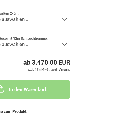
balken 2-5m:
düse mit 12m Schlauchtrommel:
ab 3.470,00 EUR
zzgl. 19% MwSt. zzgl.
Versand
In den Warenkorb
ge zum Produkt