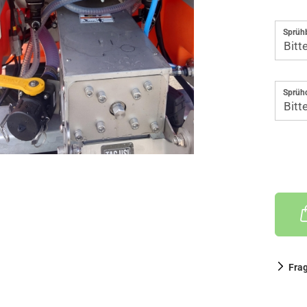
Sprüh
Sprüh
Fra