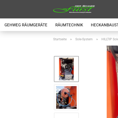
GEHWEG RÄUMGERÄTE
RÄUMTECHNIK
HECKANBAUS
»
»
Startseite
Sole-System
HILLTIP Sol