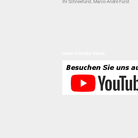
Ihr Schneefürst, Marco-André Fürst
Unser Youtube-Kanal: