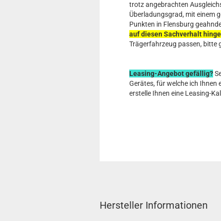
trotz angebrachten Ausgleich
Überladungsgrad, mit einem g
Punkten in Flensburg geahnd
auf diesen Sachverhalt hing
Trägerfahrzeug passen, bitte g
Leasing-Angebot gefällig?
Se
Gerätes, für welche ich Ihnen
erstelle Ihnen eine Leasing-Kal
Hersteller Informationen