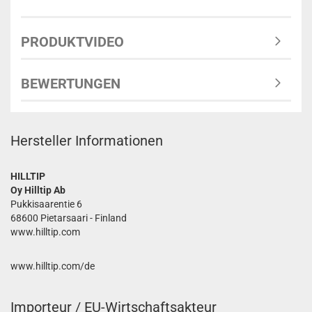
PRODUKTVIDEO
BEWERTUNGEN
Hersteller Informationen
HILLTIP
Oy Hilltip Ab
Pukkisaarentie 6
68600 Pietarsaari - Finland
www.hilltip.com
www.hilltip.com/de
Importeur / EU-Wirtschaftsakteur