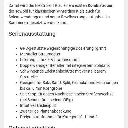
Damit wird der IceStriker TR zu einem echten
Kombistreuer
,
der sowohl für klassischen Winterdienst als auch für
Soleanwendungen und sogar Bewässerungsaufgaben im
Sommer eingesetzt werden kann.
Serienausstattung
GPS-gestützte wegeabhängige Dosierung (g/m²)
Manueller Streumodus
Leistungsstarker Vibrationsmotor
Doppelwandiger Behälter mit integriertem Soletank
Schwingende Edelstahlschütte mit verstellbarem
Streuteller
Geeignet für Salz, Sand, Split, Granulat und Mischungen
bis ca. 8 mm Korngröße
Salt-Stop-Kit gegen Nachrieseln beim Straßenwechsel
(bei Schneefürst serienmäßig)
Intuitives Bedienpult
Zweiteilige Planenabdeckung
Dreipunktaufnahme für Kategorie 0, 1 und 2