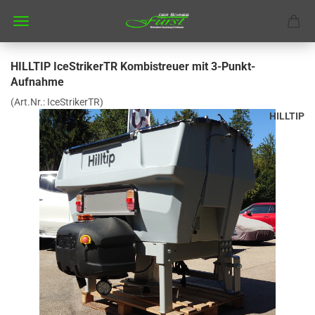
HILLTIP IceStrikerTR Kombistreuer mit 3-Punkt-
Aufnahme
(Art.Nr.:
IceStrikerTR
)
HILLTIP