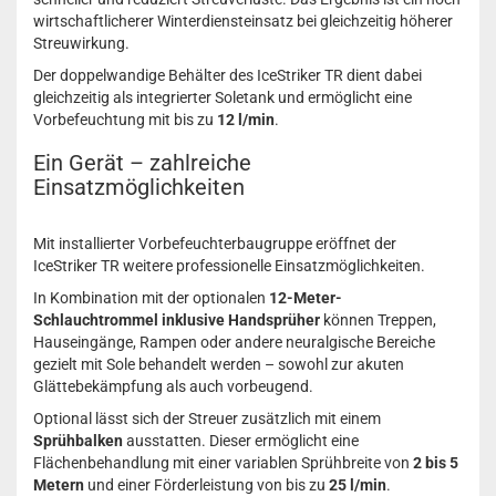
wirtschaftlicherer Winterdiensteinsatz bei gleichzeitig höherer
Streuwirkung.
Der doppelwandige Behälter des IceStriker TR dient dabei
gleichzeitig als integrierter Soletank und ermöglicht eine
Vorbefeuchtung mit bis zu
12 l/min
.
Ein Gerät – zahlreiche
Einsatzmöglichkeiten
Mit installierter Vorbefeuchterbaugruppe eröffnet der
IceStriker TR weitere professionelle Einsatzmöglichkeiten.
In Kombination mit der optionalen
12-Meter-
Schlauchtrommel inklusive Handsprüher
können Treppen,
Hauseingänge, Rampen oder andere neuralgische Bereiche
gezielt mit Sole behandelt werden – sowohl zur akuten
Glättebekämpfung als auch vorbeugend.
Optional lässt sich der Streuer zusätzlich mit einem
Sprühbalken
ausstatten. Dieser ermöglicht eine
Flächenbehandlung mit einer variablen Sprühbreite von
2 bis 5
Metern
und einer Förderleistung von bis zu
25 l/min
.