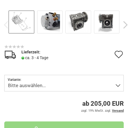
Lieferzeit:
A
ca. 3 - 4 Tage
d
M
Variante:
ab 205,00 EUR
zzgl. 19% MwSt. zzgl.
Versand