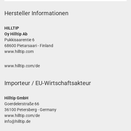
Hersteller Informationen
HILLTIP
Oy Hilltip Ab
Pukkisaarentie 6
68600 Pietarsaari - Finland
www.hilltip.com
www.hilltip.com/de
Importeur / EU-Wirtschaftsakteur
Hilltip GmbH
Goerdelerstraße 66
36100 Petersberg - Germany
www.hilltip.com/de
info@hilltip.de