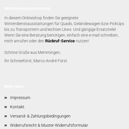
Winterdienstausstattung
In diesem Onlineshop finden Sie geeignete
Winterdienstausstattungen für Quads, Geländewagen bzw PickUps
bis zu Transportern und leichten Lkws. Und gängige Ersatzteile!
Wenn Sie eine Beratung benötigen, einfach eine e-mail schreiben,
mich anrufen oder den
Rückruf-Service
nutzen!
Schöne Grüße aus Memmingen,
Ihr Schneefürst, Marco-André Fürst
Mehr über...
Impressum
Kontakt
Versand- & Zahlungsbedingungen
Widerrufsrecht & Muster-Widerrufsformular