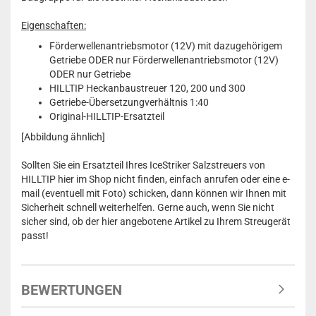
Eigenschaften:
Förderwellenantriebsmotor (12V) mit dazugehörigem
Getriebe ODER nur Förderwellenantriebsmotor (12V)
ODER nur Getriebe
HILLTIP Heckanbaustreuer 120, 200 und 300
Getriebe-Übersetzungverhältnis 1:40
Original-HILLTIP-Ersatzteil
[Abbildung ähnlich]
Sollten Sie ein Ersatzteil Ihres IceStriker Salzstreuers von
HILLTIP hier im Shop nicht finden, einfach anrufen oder eine e-
mail (eventuell mit Foto) schicken, dann können wir Ihnen mit
Sicherheit schnell weiterhelfen. Gerne auch, wenn Sie nicht
sicher sind, ob der hier angebotene Artikel zu Ihrem Streugerät
passt!
BEWERTUNGEN